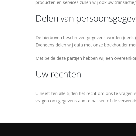
producten en services zullen wij ook uw transacti
Delen van persoonsgege
De hierboven beschreven gegevens worden (deels) g
Eveneens delen wij data met onze boekhouder met 
Met beide deze partijen hebben wij een overeenko
Uw rechten
U heeft ten alle tijden het recht om ons te vrage
vragen om gegevens aan te passen of de verwerkin