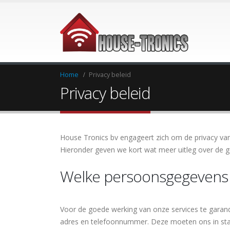
Home
Privacy beleid
Privacy beleid
House Tronics bv engageert zich om de privacy va
Hieronder geven we kort wat meer uitleg over de g
Welke persoonsgegevens 
Voor de goede werking van onze services te garand
adres en telefoonnummer. Deze moeten ons in staa