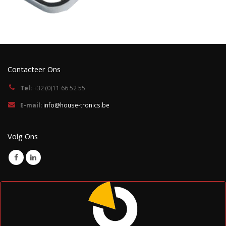
Contacteer Ons
Tel:
+32 (0)11 66 52 55
E-mail:
info@house-tronics.be
Volg Ons