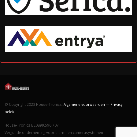
© Copyright 2023 House-Tronics.
Algemene voorwaarden
—
Privacy
beleid
House-Tronics BE0899.596.707
Vergunde onderneming voor alarm- en camerasystemen