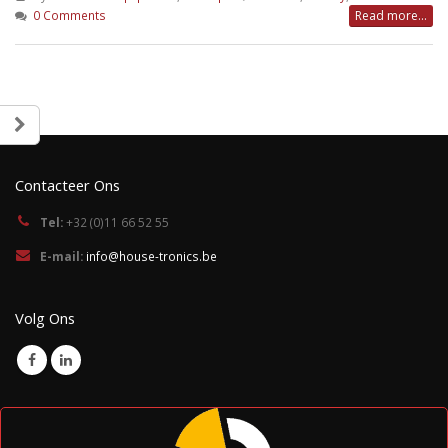
0 Comments
Read more...
Contacteer Ons
Tel:
+32 (0)11 66 52 55
E-mail:
info@house-tronics.be
Volg Ons